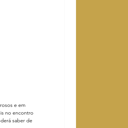
orosos e em 
is no encontro 
oderá saber de 