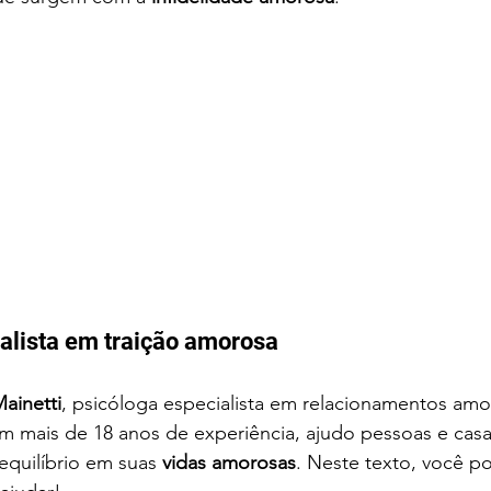
alista em traição amorosa
ainetti
, psicóloga especialista em relacionamentos am
m mais de 18 anos de experiência, ajudo pessoas e casa
equilíbrio em suas 
vidas amorosas
. Neste texto, você p