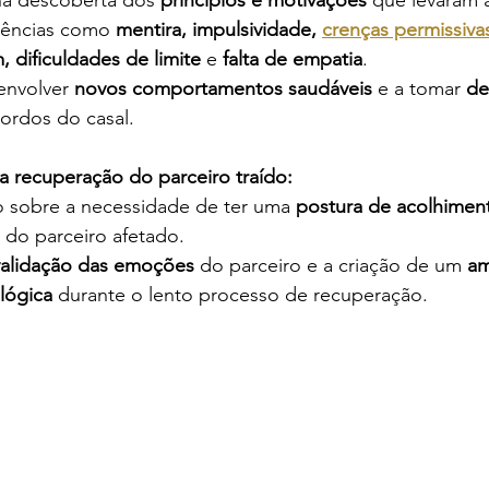
dências como 
mentira, impulsividade, 
crenças permissiva
 dificuldades de limite
 e 
falta de empatia
.
nvolver 
novos comportamentos saudáveis
 e a tomar 
de
cordos do casal.
na recuperação do parceiro traído:
 sobre a necessidade de ter uma 
postura de acolhimen
 do parceiro afetado.
validação das emoções
 do parceiro e a criação de um 
am
lógica
 durante o lento processo de recuperação.