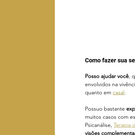
Como fazer sua ses
Posso ajudar você
, 
envolvidos na vivênci
quanto em 
casal
.
Possuo bastante 
exp
muitos casos com ess
Psicanálise, 
Terapia 
visões complementa