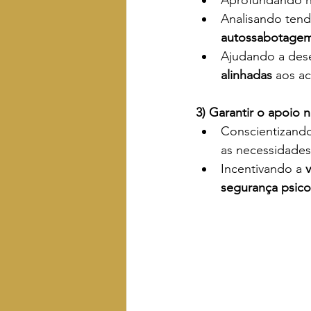
Analisando ten
autossabotagem,
Ajudando a dese
alinhadas
 aos a
3) Garantir o apoio 
Conscientizando
as necessidades
Incentivando a 
segurança psico