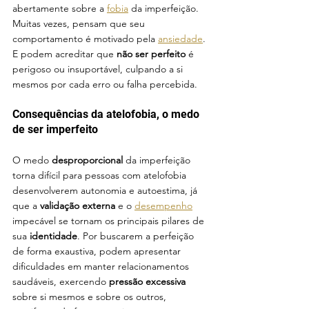
abertamente sobre a 
fobia
 da imperfeição. 
Muitas vezes, pensam que seu 
comportamento é motivado pela 
ansiedade
. 
E podem acreditar que 
não ser perfeito
 é 
perigoso ou insuportável, culpando a si 
mesmos por cada erro ou falha percebida. 
Consequências da atelofobia, o medo 
de ser imperfeito
O medo 
desproporcional 
da imperfeição 
torna difícil para pessoas com atelofobia 
desenvolverem autonomia e autoestima, já 
que a 
validação externa
 e o 
desempenho
impecável se tornam os principais pilares de 
sua 
identidade
. Por buscarem a perfeição 
de forma exaustiva, podem apresentar 
dificuldades em manter relacionamentos 
saudáveis, exercendo 
pressão excessiva
sobre si mesmos e sobre os outros, 