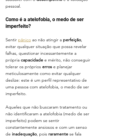
pessoal.
Como é a atelofobia, o medo de ser 
imperfeito?
Sentir 
pânico
 ao não atingir a 
perfeição
, 
evitar qualquer situação que possa revelar 
falhas, questionar incessantemente a 
própria 
capacidade
 e mérito, não conseguir 
tolerar os próprios 
erros
 e planejar 
meticulosamente como evitar qualquer 
deslize: este é um perfil representativo de 
uma pessoa com atelofobia, o medo de ser 
imperfeito.
Aqueles que não buscaram tratamento ou 
não identificaram a atelofobia (medo de ser 
imperfeito) podem se sentir 
constantemente ansiosos e com um senso 
de 
inadequação
, pois 
raramente
 se fala 