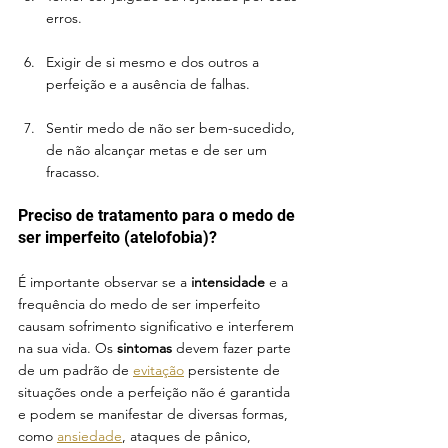
erros.
Exigir de si mesmo e dos outros a 
perfeição e a ausência de falhas.
Sentir medo de não ser bem-sucedido, 
de não alcançar metas e de ser um 
fracasso.
Preciso de tratamento para o medo de 
ser imperfeito (atelofobia)?
É importante observar se a 
intensidade
 e a 
frequência do medo de ser imperfeito 
causam sofrimento significativo e interferem 
na sua vida. Os 
sintomas
 devem fazer parte 
de um padrão de 
evitação
 persistente de 
situações onde a perfeição não é garantida 
e podem se manifestar de diversas formas, 
como 
ansiedade
, ataques de pânico, 