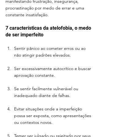
manifestando frustração, insegurança, 
procrastinação por medo de errar e uma 
constante insatisfação.
7 características da atelofobia, o medo 
de ser imperfeito
Sentir pânico ao cometer erros ou ao 
não atingir padrões elevados.
Ser excessivamente autocrítico e buscar 
aprovação constante.
Se sentir facilmente vulnerável ou 
inadequado diante de falhas.
Evitar situações onde a imperfeição 
possa ser exposta, como apresentações 
ou contextos novos.
Temer ser julgado ou rejeitado por seus 