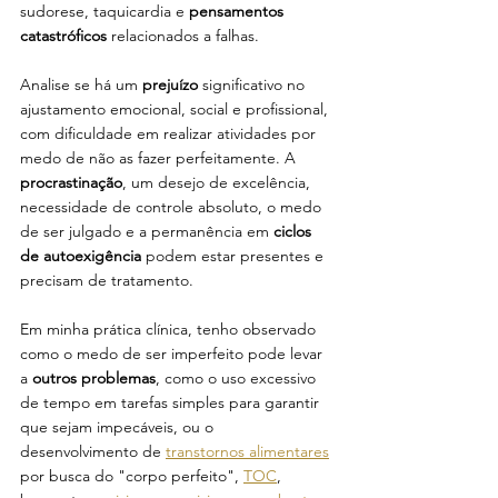
sudorese, taquicardia e 
pensamentos 
catastróficos
 relacionados a falhas. 
Analise se há um 
prejuízo
 significativo no 
ajustamento emocional, social e profissional, 
com dificuldade em realizar atividades por 
medo de não as fazer perfeitamente. A 
procrastinação
, um desejo de excelência, 
necessidade de controle absoluto, o medo 
de ser julgado e a permanência em 
ciclos 
de autoexigência
 podem estar presentes e 
precisam de tratamento.
Em minha prática clínica, tenho observado 
como o medo de ser imperfeito pode levar 
a 
outros problemas
, como o uso excessivo 
de tempo em tarefas simples para garantir 
que sejam impecáveis, ou o 
desenvolvimento de 
transtornos alimentares
por busca do "corpo perfeito", 
TOC
,  