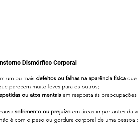
nstorno Dismórfico Corporal
m um ou mais 
defeitos ou falhas na aparência física
 que
que parecem muito leves para os outros;
epetidas ou atos mentais
 em resposta às preocupações
causa 
sofrimento ou prejuízo
 em áreas importantes da v
não é com o peso ou gordura corporal de uma pessoa 