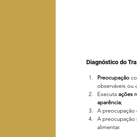
Diagnóstico do Tra
Preocupação 
co
observáveis ou 
Executa 
ações r
aparência
;
A preocupação 
A preocupação 
alimentar.