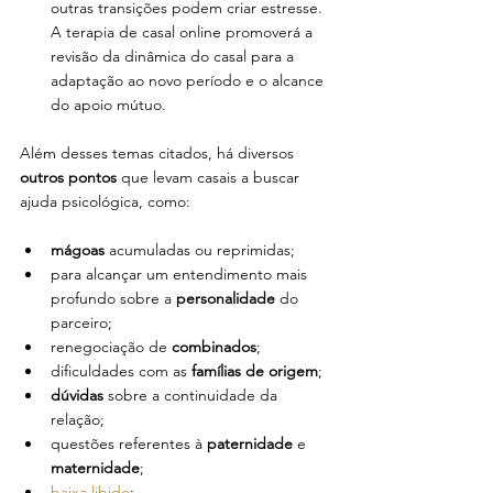
outras transições podem criar estresse. 
A terapia de casal online promoverá a 
revisão da dinâmica do casal para a 
adaptação ao novo período e o alcance 
do apoio mútuo.
Além desses temas citados, há diversos 
outros pontos
 que levam casais a buscar 
ajuda psicológica, como: 
mágoas 
acumuladas ou reprimidas; 
para alcançar um entendimento mais 
profundo sobre a 
personalidade
 do 
parceiro; 
renegociação de 
combinados
; 
dificuldades com as
 famílias de origem
;
dúvidas 
sobre a continuidade da 
relação;
questões referentes à 
paternidade
 e 
maternidade
; 
baixa libido
;