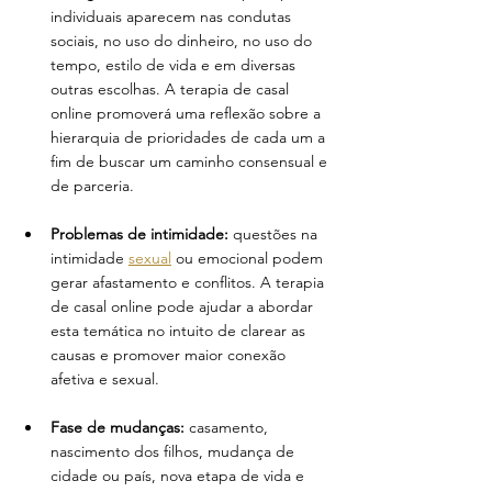
individuais aparecem nas condutas 
sociais, no uso do dinheiro, no uso do 
tempo, estilo de vida e em diversas 
outras escolhas. A terapia de casal 
online promoverá uma reflexão sobre a 
hierarquia de prioridades de cada um a 
fim de buscar um caminho consensual e 
de parceria.
Problemas de intimidade:
 questões na 
intimidade 
sexual
 ou emocional podem 
gerar afastamento e conflitos. A terapia 
de casal online pode ajudar a abordar 
esta temática no intuito de clarear as 
causas e promover maior conexão 
afetiva e sexual.
Fase de mudanças:
 casamento, 
nascimento dos filhos, mudança de 
cidade ou país, nova etapa de vida e 