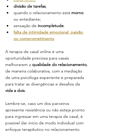
divisão de tarefas
; 
quando o relacionamento está 
morno 
ou entediante;
sensação de 
incompletude
.
falta de intimidade emocional, paixão 
ou comprometimento
A terapia de casal online é uma 
oportunidade preciosa para casais 
melhorarem a 
qualidade do relacionamento
, 
de maneira colaborativa, com a mediação 
de uma psicóloga experiente e preparada 
para tratar as divergências e desafios da 
vida a dois
.
Lembre-se, caso um dos parceiros 
apresente resistência ou não esteja pronto 
para ingressar em uma terapia de casal, é 
possível dar início de modo individual com 
enfoque terapêutico no relacionamento.