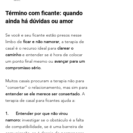
Término com ficante: quando 
ainda há dúvidas ou amor
Se você e seu ficante estão presos nesse 
limbo de 
ficar e não namorar
, a terapia de 
casal é o recurso ideal para 
clarear o 
caminho
 e entender se é hora de colocar 
um ponto final mesmo ou 
avançar para um 
compromisso sério
.
Muitos casais procuram a terapia não para 
"consertar" o relacionamento, mas sim para 
entender se ele merece ser consertado
. A 
terapia de casal para ficantes ajuda a:
1.      Entender por que não virou 
namoro:
 investigar se o obstáculo é a falta 
de compatibilidade, se é uma barreira de 