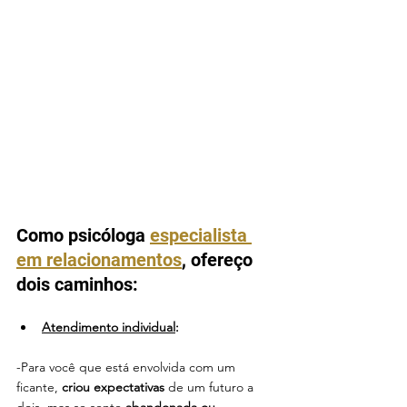
Como psicóloga 
especialista 
em relacionamentos
, ofereço 
dois caminhos:
Atendimento individual
: 
-Para você que está envolvida com um 
ficante, 
criou expectativas
 de um futuro a 
dois, mas se sente 
abandonada ou 