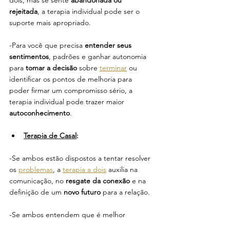
rejeitada
, a terapia individual pode ser o 
suporte mais apropriado.
-Para você que precisa 
entender seus 
sentimentos
, padrões e ganhar autonomia 
para 
tomar a decisão 
sobre 
terminar
 ou 
identificar os pontos de melhoria para 
poder firmar um compromisso sério, a 
terapia individual pode trazer maior
autoconhecimento
.
Terapia de Casal
: 
-Se ambos estão dispostos a tentar resolver 
os 
problemas
, a 
terapia a dois
 auxilia na 
comunicação, no 
resgate da conexão
 e na 
definição de um 
novo futuro
 para a relação.
-Se ambos entendem que é melhor 
encerrar a relação, mas 
não estão 