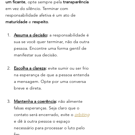
um ficante
, opte sempre pela 
transparência
em vez do silêncio. Terminar com 
responsabilidade afetiva é um ato de 
maturidade
 e 
respeito
.
Assuma a decisão
:
 a responsabilidade é 
sua se você quer terminar, não da outra 
pessoa. Encontre uma forma gentil de 
manifestar sua decisão. 
Escolha a clareza
: 
evite sumir ou ser frio 
na esperança de que a pessoa entenda 
a mensagem. Opte por uma conversa 
breve e direta.
Mantenha a coerência
:
 não alimente 
falsas esperanças. Seja claro que o 
contato será encerrado, evite o 
orbiting
e dê à outra pessoa o espaço 
necessário para processar o luto pelo 
fim.