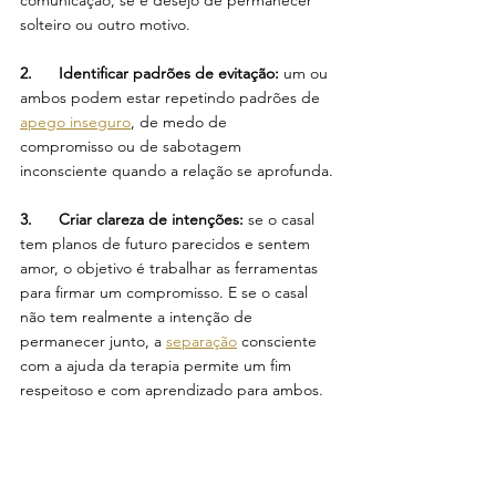
comunicação, se é desejo de permanecer 
solteiro ou outro motivo.
2.      Identificar padrões de evitação: 
um ou 
ambos podem estar repetindo padrões de 
apego inseguro
, de medo de 
compromisso ou de sabotagem 
inconsciente quando a relação se aprofunda.
3.      Criar clareza de intenções:
 se o casal 
tem planos de futuro parecidos e sentem 
amor, o objetivo é trabalhar as ferramentas 
para firmar um compromisso. E se o casal 
não tem realmente a intenção de 
permanecer junto, a 
separação
 consciente 
com a ajuda da terapia permite um fim 
respeitoso e com aprendizado para ambos.