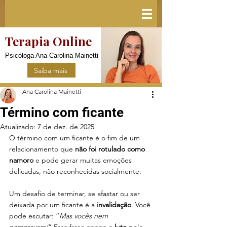
Terapia Online
Psicóloga Ana Carolina Mainetti
Saiba mais
Ana Carolina Mainetti
Término com ficante
Atualizado:
7 de dez. de 2025
O término com um ficante é o fim de um 
relacionamento que 
não foi rotulado como 
namoro 
e pode gerar muitas emoções 
delicadas, não reconhecidas socialmente. 
Um desafio de terminar, se afastar ou ser 
deixada por um ficante é a 
invalidação
. Você 
pode escutar: “
Mas vocês nem 