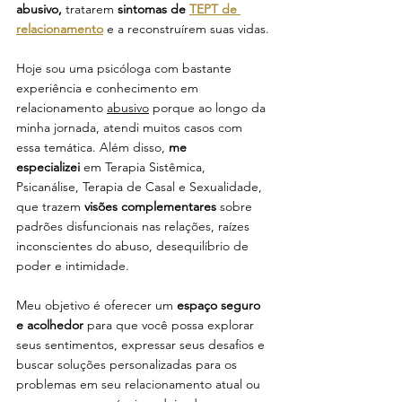
abusivo, 
tratarem 
sintomas de 
TEPT de 
relacionamento
 e a reconstruírem suas vidas.
Hoje sou uma psicóloga com bastante 
experiência e conhecimento em 
relacionamento 
abusivo
 porque ao longo da 
minha jornada, atendi muitos casos com 
essa temática. Além disso, 
me 
especializei
 em Terapia Sistêmica, 
Psicanálise, Terapia de Casal e Sexualidade, 
que trazem 
visões complementares
 sobre 
padrões disfuncionais nas relações, raízes 
inconscientes do abuso, desequilíbrio de 
poder e intimidade.
Meu objetivo é oferecer um 
espaço seguro 
e acolhedor
 para que você possa explorar 
seus sentimentos, expressar seus desafios e 
buscar soluções personalizadas para os 
problemas em seu relacionamento atual ou 