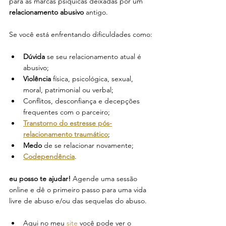
para as marcas psíquicas deixadas por um 
relacionamento abusivo
 antigo.
Se você está enfrentando dificuldades como:
Dúvida
 se seu relacionamento atual é 
abusivo;
Violência
 física, psicológica, sexual, 
moral, patrimonial ou verbal;
Conflitos, desconfiança e decepções 
frequentes com o parceiro;
Transtorno do estresse pós-
relacionamento traumático
;
Medo
 de se relacionar novamente;
Codependência
.
eu posso te ajudar!
Agende uma sessão 
online e dê o primeiro passo para uma vida 
livre de abuso e/ou das sequelas do abuso.
Aqui no meu 
site
 você pode ver o 