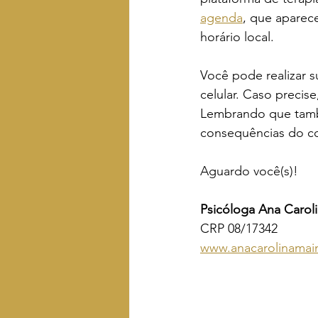
agenda
, que aparece
horário local.
Você pode realizar 
celular. Caso precis
Lembrando que també
consequências do 
Aguardo você(s)!
Psicóloga Ana Caroli
CRP 08/17342
www.anacarolinamai