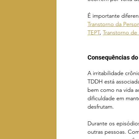
É importante diferen
Transtorno da Perso
TEPT
, 
Transtorno de
Consequências do 
A irritabilidade crô
TDDH está associada
bem como na vida ac
dificuldade em mant
desfrutam. 
Durante os episódio
outras pessoas. Com