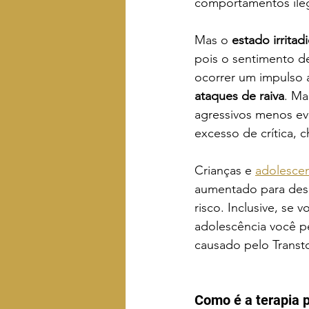
comportamentos ileg
Mas o 
estado irritad
pois o sentimento d
ocorrer um impulso a
ataques de raiva
. Ma
agressivos menos ev
excesso de crítica, 
Crianças e 
adolesce
aumentado para des
risco. Inclusive, se 
adolescência você pe
causado pelo Trans
Como é a terapia 