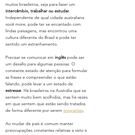
muitos brasileiros, seja para fazer um
intercâmbio, trabalhar ou estudar
. 
Independente de qual cidade australiana 
você more, pode ter se encantado com 
lindas paisagens, mas encontrou uma 
cultura diferente do Brasil e pode ter 
sentido um estranhamento. 
Precisar se comunicar em 
inglês
 pode ser 
um desafio para algumas pessoas. O 
constante estado de atenção para formular 
as frases e compreender o que estão 
falando, pode levar a um estado de 
estresse
. Há brasileiros na Austrália que se 
sentem muito bem acolhidos, mas há vezes 
em que sentem que estão sendo tratados 
de forma diferente por serem 
imigrantes
. 
Ao mudar de país é comum manter 
preocupações constantes relativas a visto e 