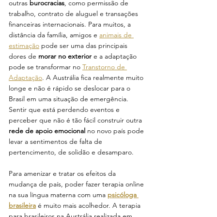
outras 
burocracias
, como permissão de 
trabalho, contrato de aluguel e transações 
financeiras internacionais. Para muitos, a 
distância da família, amigos e 
animais de 
estimação
 pode ser uma das principais 
dores de 
morar no exterior 
e a adaptação 
pode se transformar no 
Transtorno de 
Adaptação
. A Austrália fica realmente muito 
longe e não é rápido se deslocar para o 
Brasil em uma situação de emergência. 
Sentir que está perdendo eventos e 
perceber que não é tão fácil construir outra 
rede de apoio emocional
 no novo país pode 
levar a sentimentos de falta de 
pertencimento, de solidão e desamparo. 
Para amenizar e tratar os efeitos da 
mudança de país, poder fazer terapia online 
na sua língua materna com uma 
psicóloga 
brasileira
 é muito mais acolhedor. A terapia 
para brasileiros na Austrália realizada em 