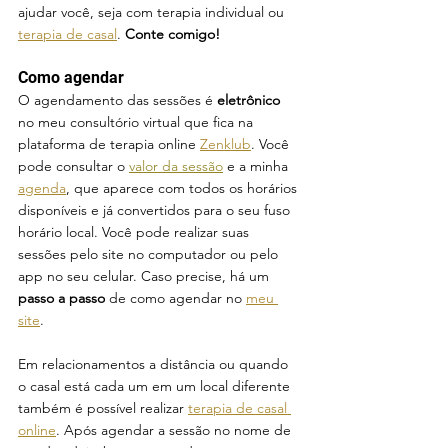
ajudar você, seja com terapia individual ou 
terapia de casal
. 
Conte comigo!
Como agendar 
O agendamento das sessões é
 eletrônico 
no meu consultório virtual que fica na 
plataforma de terapia online 
Zenklub
. 
Você 
pode consultar o 
valor da sessão
 e a minha 
agenda
, que aparece com todos os horários 
disponíveis e já convertidos para o seu fuso 
horário local.
 Você pode realizar suas 
sessões pelo site no computador ou pelo 
app no seu celular. Caso precise, há um 
passo a passo
 de como agendar no 
meu 
site
.
Em relacionamentos a distância ou quando 
o casal está cada um em um local diferente 
também é possível realizar 
terapia de casal 
online
. Após agendar a sessão no nome de 