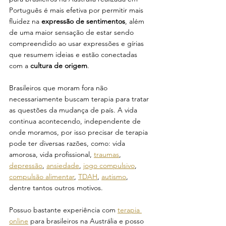
Português é mais efetiva por permitir mais 
fluidez na 
expressão de sentimentos
, além 
de uma maior sensação de estar sendo 
compreendido ao usar expressões e gírias 
que resumem ideias e estão conectadas 
com a 
cultura de origem
. 
Brasileiros que moram fora não 
necessariamente buscam terapia para tratar 
as questões da mudança de país. A vida 
continua acontecendo, independente de 
onde moramos, por isso precisar de terapia 
pode ter diversas razões, como: vida 
amorosa, vida profissional, 
traumas
, 
depressão
, 
ansiedade
, 
jogo compulsivo
, 
compulsão alimentar
, 
TDAH
, 
autismo
, 
dentre tantos outros motivos.
Possuo bastante experiência com 
terapia 
online
 para brasileiros na Austrália e posso 