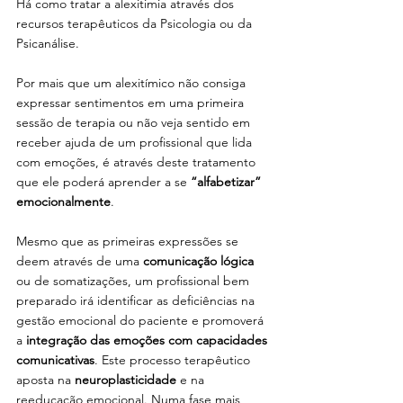
Há como tratar a alexitimia através dos 
recursos terapêuticos da Psicologia ou da 
Psicanálise.
Por mais que um alexitímico não consiga 
expressar sentimentos em uma primeira 
sessão de terapia ou não veja sentido em 
receber ajuda de um profissional que lida 
com emoções, é através deste tratamento 
que ele poderá aprender a se 
“alfabetizar” 
emocionalmente
. 
Mesmo que as primeiras expressões se 
deem através de uma 
comunicação lógica 
ou de somatizações, um profissional bem 
preparado irá identificar as deficiências na 
gestão emocional do paciente e promoverá 
a 
integração das emoções com capacidades 
comunicativas
. Este processo terapêutico 
aposta na 
neuroplasticidade
 e na 
reeducação emocional. Numa fase mais 