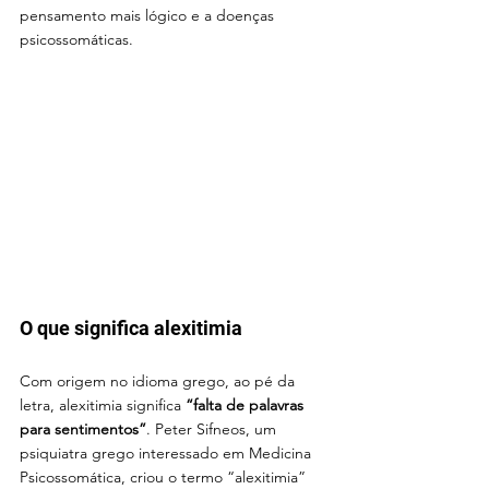
pensamento mais lógico e a doenças 
psicossomáticas.
O que significa alexitimia
Com origem no idioma grego, ao pé da 
letra, alexitimia significa 
“falta de palavras 
para sentimentos”
. Peter Sifneos, um 
psiquiatra grego interessado em Medicina 
Psicossomática, criou o termo “alexitimia” 