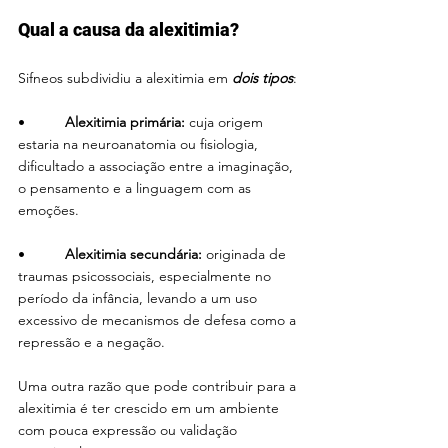
Qual a causa da alexitimia?
Sifneos subdividiu a alexitimia em 
dois tipos
:
•          
Alexitimia primária:
 cuja origem 
estaria na neuroanatomia ou fisiologia, 
dificultado a associação entre a imaginação, 
o pensamento e a linguagem com as 
emoções.
•          
Alexitimia secundária: 
originada de 
traumas psicossociais, especialmente no 
período da infância, levando a um uso 
excessivo de mecanismos de defesa como a 
repressão e a negação.
Uma outra razão que pode contribuir para a 
alexitimia é ter crescido em um ambiente 
com pouca expressão ou validação 