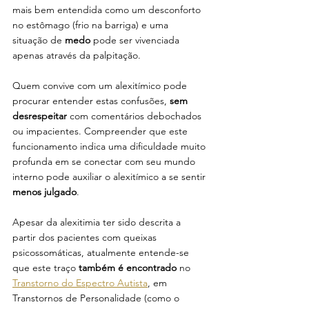
mais bem entendida como um desconforto 
no estômago (frio na barriga) e uma 
situação de 
medo 
pode ser vivenciada 
apenas através da palpitação. 
Quem convive com um alexitímico pode 
procurar entender estas confusões, 
sem 
desrespeitar
 com comentários debochados 
ou impacientes. Compreender que este 
funcionamento indica uma dificuldade muito 
profunda em se conectar com seu mundo 
interno pode auxiliar o alexitímico a se sentir 
menos julgado
.
Apesar da alexitimia ter sido descrita a 
partir dos pacientes com queixas 
psicossomáticas, atualmente entende-se 
que este traço 
também é encontrado
 no 
Transtorno do Espectro Autista
, em 
Transtornos de Personalidade (como o 