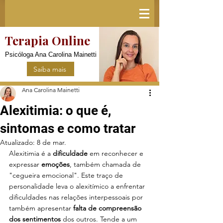
Terapia Online
Psicóloga Ana Carolina Mainetti
Saiba mais
Ana Carolina Mainetti
Alexitimia: o que é,
sintomas e como tratar
Atualizado:
8 de mar.
Alexitimia é a 
dificuldade
 em reconhecer e 
expressar 
emoções
, também chamada de 
"cegueira emocional". Este traço de 
personalidade leva o alexitímico a enfrentar 
dificuldades nas relações interpessoais por 
também apresentar 
falta de compreensão 
dos sentimentos 
dos outros. Tende a um 