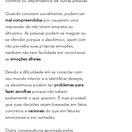
conflitos ou dependência de outras pessoas.
Quando convivem socialmente, podem ser 
mal compreendidos
 por causarem uma 
impressão de não terem empatia ou 
altruísmo. As pessoas podem se magoar ou 
se ofender porque o alexitímico, assim com 
não percebe suas próprias emoções, 
também não tem facilidade em reconhecer 
as 
emoções alheias
.
Devido à dificuldade em se conectar com 
seu mundo interior e a identificar desejos, 
os alexitímicos podem ter 
problemas para 
fazer escolhas
 porque não sabem 
exatamente o que querem. É mais provável 
que suas decisões sejam baseadas em fatos 
concretos e 
racionais 
do que em fatores 
emocionais e em vontades.
Outra consequência apontada pelos 