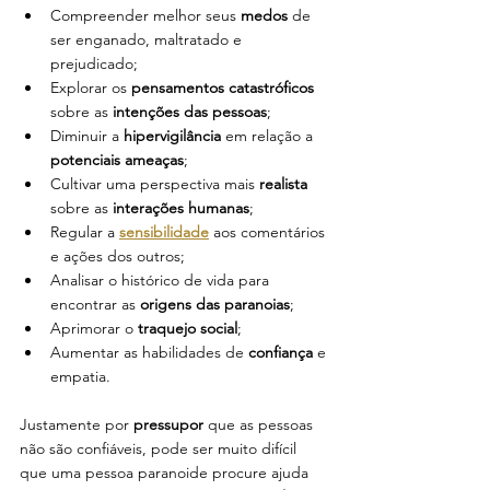
Compreender melhor seus 
medos
 de 
ser enganado, maltratado e 
prejudicado;
Explorar os
 pensamentos catastróficos
sobre as
 intenções das pessoas
;
Diminuir a
 hipervigilância
 em relação a 
potenciais ameaças
;
Cultivar uma perspectiva mais 
realista
sobre as 
interações humanas
;
Regular a
sensibilidade
 aos comentários 
e ações dos outros;
Analisar o histórico de vida para 
encontrar as 
origens das paranoias
; 
Aprimorar o
 traquejo social
;
Aumentar as habilidades de
 confiança
 e 
empatia.
Justamente por 
pressupor 
que as pessoas 
não são confiáveis, pode ser muito difícil 
que uma pessoa paranoide procure ajuda 