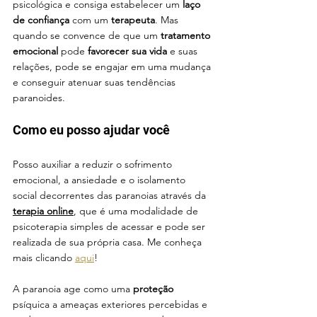
psicológica e consiga estabelecer um
 laço 
de confiança 
com um 
terapeuta
. Mas 
quando se convence de que um 
tratamento 
emocional 
pode 
favorecer sua vida
 e suas 
relações, pode se engajar em uma mudança 
e conseguir atenuar suas tendências 
paranoides.
Como eu posso ajudar você
Posso auxiliar a reduzir o sofrimento 
emocional, a ansiedade e o isolamento 
social decorrentes das paranoias através da 
terapia online
, que é uma modalidade de 
psicoterapia simples de acessar e pode ser 
realizada de sua própria casa. Me conheça 
mais clicando 
aqui
!
A paranoia age como uma 
proteção
psíquica a ameaças exteriores percebidas e 