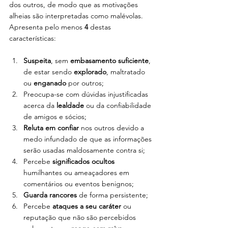
dos outros, de modo que as motivações 
alheias são interpretadas como malévolas. 
Apresenta pelo menos 
4 
destas 
características:
Suspeita
, sem 
embasamento suficiente
, 
de estar sendo
 explorado
, maltratado 
ou 
enganado 
por outros;
Preocupa-se com dúvidas injustificadas 
acerca da
 lealdade
 ou da confiabilidade 
de amigos e sócios;
Reluta em confiar 
nos outros devido a 
medo infundado de que as informações 
serão usadas maldosamente contra si;
Percebe 
significados ocultos
humilhantes ou ameaçadores em 
comentários ou eventos benignos;
Guarda rancores
 de forma persistente;
Percebe 
ataques a seu caráter
 ou 
reputação que não são percebidos 