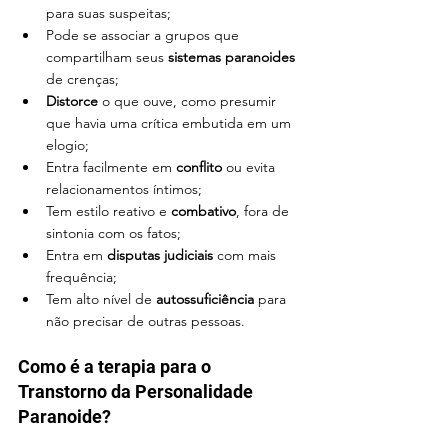
para suas suspeitas;
Pode se associar a grupos que 
compartilham seus 
sistemas paranoides
de crenças;
Distorce
 o que ouve, como presumir 
que havia uma crítica embutida em um 
elogio;
Entra facilmente em
 conflito
 ou evita 
relacionamentos íntimos;
Tem estilo reativo e 
combativo
, fora de 
sintonia com os fatos;
Entra em 
disputas judiciais
 com mais 
frequência;
Tem alto nível de 
autossuficiência 
para 
não precisar de outras pessoas.
Como é a terapia para o 
Transtorno da Personalidade 
Paranoide?