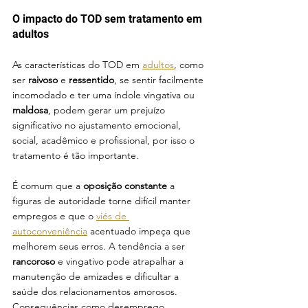
O impacto do TOD sem tratamento em 
adultos
As características do TOD em 
adultos
, como 
ser 
raivoso
 e 
ressentido
, se sentir facilmente 
incomodado e ter uma índole vingativa ou
maldosa
, podem gerar um prejuízo 
significativo no ajustamento emocional, 
social, acadêmico e profissional, por isso o 
tratamento é tão importante.
É comum que a 
oposição constante
 a 
figuras de autoridade torne difícil manter 
empregos e que o 
viés de 
autoconveniência
 acentuado impeça que 
melhorem seus erros. A tendência a ser 
rancoroso
 e vingativo pode atrapalhar a 
manutenção de amizades e dificultar a 
saúde dos relacionamentos amorosos. 
Consequências como desemprego, 