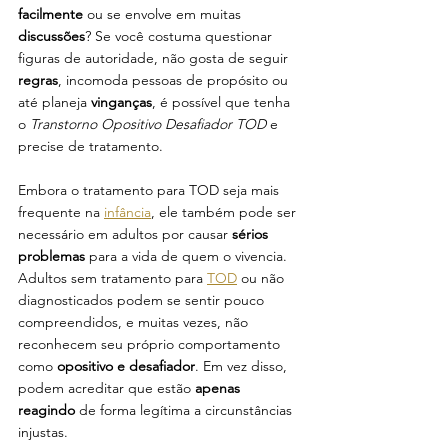
facilmente 
ou se envolve em muitas 
discussões
? Se você costuma questionar 
figuras de autoridade, não gosta de seguir 
regras
, incomoda pessoas de propósito ou 
até planeja 
vinganças
, é possível que tenha 
o 
Transtorno Opositivo Desafiador TOD
 e 
precise de tratamento.
Embora o tratamento para TOD seja mais 
frequente na 
infância
, ele também pode ser 
necessário em adultos por causar 
sérios 
problemas
 para a vida de quem o vivencia. 
Adultos sem tratamento para 
TOD
 ou não 
diagnosticados podem se sentir pouco 
compreendidos, e muitas vezes, não 
reconhecem seu próprio comportamento 
como 
opositivo e desafiador
. Em vez disso, 
podem acreditar que estão 
apenas 
reagindo
 de forma legítima a circunstâncias 
injustas.