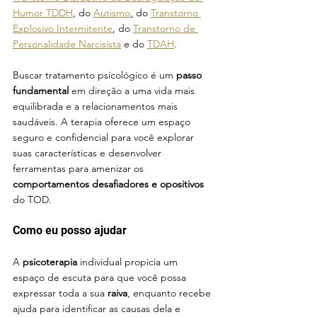
Humor TDDH
, do 
Autismo
,
 do 
Transtorno 
Explosivo Intermitente
, do 
Transtorno de 
Personalidade Narcisista
 e do 
TDAH
.
Buscar tratamento psicológico é um 
passo 
fundamental 
em direção a uma vida mais 
equilibrada e a relacionamentos mais 
saudáveis. A terapia oferece um espaço 
seguro e confidencial para você explorar 
suas características e desenvolver 
ferramentas para amenizar os 
comportamentos desafiadores e opositivos
do TOD.
Como eu posso ajudar
A 
psicoterapia 
individual propicia um 
espaço de escuta para que você possa 
expressar toda a sua 
raiva
, enquanto recebe 
ajuda para identificar as causas dela e 