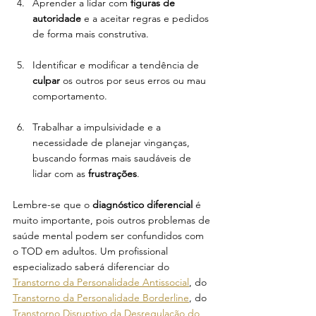
Aprender a lidar com
 figuras de 
autoridade
 e a aceitar regras e pedidos 
de forma mais construtiva.
Identificar e modificar a tendência de 
culpar 
os outros por seus erros ou mau 
comportamento.
Trabalhar a impulsividade e a 
necessidade de planejar vinganças, 
buscando formas mais saudáveis de 
lidar com as 
frustrações
.
Lembre-se que o 
diagnóstico diferencial
 é 
muito importante, pois outros problemas de 
saúde mental podem ser confundidos com 
o TOD em adultos. Um profissional 
especializado saberá diferenciar do 
Transtorno da Personalidade Antissocial
, do 
Transtorno da Personalidade Borderline
, do 
Transtorno Disruptivo da Desregulação do 