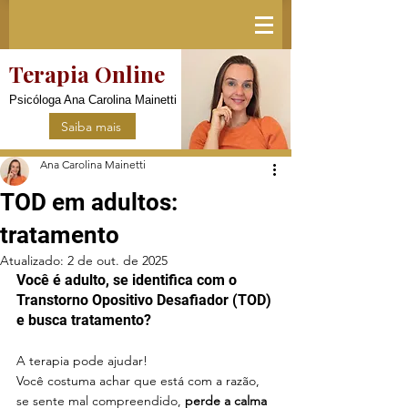
Terapia Online
Psicóloga Ana Carolina Mainetti
Saiba mais
Ana Carolina Mainetti
TOD em adultos:
tratamento
Atualizado:
2 de out. de 2025
Você é adulto, se identifica com o 
Transtorno Opositivo Desafiador (TOD) 
e busca tratamento? 
A terapia pode ajudar!
Você costuma achar que está com a razão, 
se sente mal compreendido, 
perde a calma 